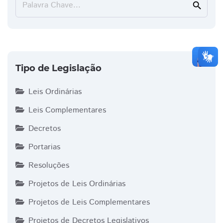
Palavra Chave...
search
Tipo de Legislação
Leis Ordinárias
Leis Complementares
Decretos
Portarias
Resoluções
Projetos de Leis Ordinárias
Projetos de Leis Complementares
Projetos de Decretos Legislativos