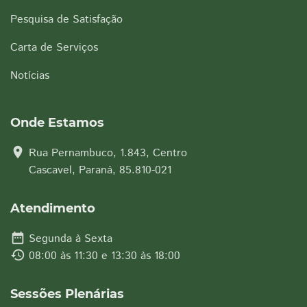
Pesquisa de Satisfação
Carta de Serviços
Notícias
Onde Estamos
location_on
Rua Pernambuco, 1.843, Centro
Cascavel, Paraná, 85.810-021
Atendimento
date_range
Segunda à Sexta
history
08:00 às 11:30 e 13:30 às 18:00
Sessões Plenárias