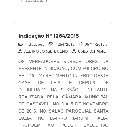
DE CASCAVEL:
Indicação Nº 1264/2015
Indicações
1264/2015
05/11/2015
14
ALDINO JORGE BUENO
Celso Dal Molin
CLAU
OS VEREADORES SUBSCRITORES DA
PRESENTE INDICAÇÃO, COM FULCRO NO
ART. 116 DO REGIMENTO INTERNO DESTA
CASA DE LEIS, E DEPOIS DE
DELIBERADO NA SESSÃO ITINERANTE
REALIZADA PELA CÂMARA MUNICIPAL
DE CASCAVEL, NO DIA 5 DE NOVEMBRO
DE 2015, NO SALÃO PAROQUIAL SANTA
LUZIA, NO BAIRRO JARDIM ITÁLIA,
PROPÕEM AO PODER EXECUTIVO