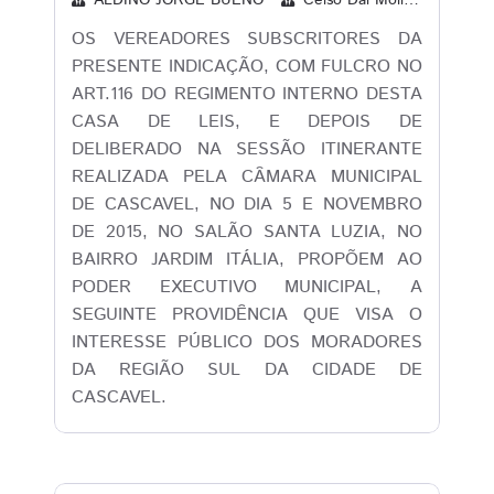
ALDINO JORGE BUENO
Celso Dal Molin
CLAU
OS VEREADORES SUBSCRITORES DA
PRESENTE INDICAÇÃO, COM FULCRO NO
ART.116 DO REGIMENTO INTERNO DESTA
CASA DE LEIS, E DEPOIS DE
DELIBERADO NA SESSÃO ITINERANTE
REALIZADA PELA CÂMARA MUNICIPAL
DE CASCAVEL, NO DIA 5 E NOVEMBRO
DE 2015, NO SALÃO SANTA LUZIA, NO
BAIRRO JARDIM ITÁLIA, PROPÕEM AO
PODER EXECUTIVO MUNICIPAL, A
SEGUINTE PROVIDÊNCIA QUE VISA O
INTERESSE PÚBLICO DOS MORADORES
DA REGIÃO SUL DA CIDADE DE
CASCAVEL.