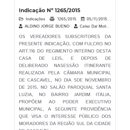
Indicação Nº 1265/2015
Indicações
1265/2015
05/11/2015
18
ALDINO JORGE BUENO
Celso Dal Molin
CLAU
OS VEREADORES SUBSCRITORES DA
PRESENTE INDICAÇÃO, COM FULCRO NO
ART.116 DO REGIMENTO INTERNO DESTA
CASA DE LEIS, E DEPOIS DE
DELIBERADO NASESSÃO ITINERANTE
REALIZADA PELA CÂMARA MUNICIPAL
DE CASCAVEL, NO DIA 5DE NOVEMBRO
DE 2015, NO SALÃO PAROQUIAL SANTA
LUZIA, NO BAIRRO JARDIM ITÁLIA,
PROPÕEM AO PODER EXECUTIVO
MUNICIPAL, A SEGUINTE PROVIDÊNCIA
QUE VISA O INTERESSE PÚBLICO DOS
MORADORES DA REGIÃO SUL DA CIDADE