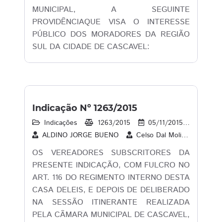
MUNICIPAL, A SEGUINTE
PROVIDÊNCIAQUE VISA O INTERESSE
PÚBLICO DOS MORADORES DA REGIÃO
SUL DA CIDADE DE CASCAVEL:
Indicação Nº 1263/2015
Indicações
1263/2015
05/11/2015
16
ALDINO JORGE BUENO
Celso Dal Molin
CLAU
OS VEREADORES SUBSCRITORES DA
PRESENTE INDICAÇÃO, COM FULCRO NO
ART. 116 DO REGIMENTO INTERNO DESTA
CASA DELEIS, E DEPOIS DE DELIBERADO
NA SESSÃO ITINERANTE REALIZADA
PELA CÂMARA MUNICIPAL DE CASCAVEL,