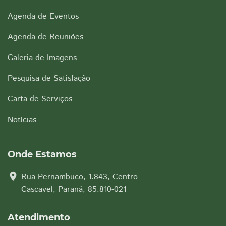
Agenda de Eventos
Agenda de Reuniões
Galeria de Imagens
Pesquisa de Satisfação
Carta de Serviços
Notícias
Onde Estamos
location_on
Rua Pernambuco, 1.843, Centro
Cascavel, Paraná, 85.810-021
Atendimento