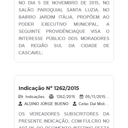
NO DIA 5 DE NOVEMBRO DE 2015, NO
SALÃO PAROQUIAL SANTA LUZIA, NO
BAIRRO JARDIM ITÁLIA, PROPÕEM AO
PODER EXECUTIVO MUNICIPAL, A
SEGUINTE PROVIDÊNCIAQUE VISA O
INTERESSE PÚBLICO DOS MORADORES
DA REGIÃO SUL DA CIDADE DE
CASCAVEL:
Indicação Nº 1262/2015
Indicações
1262/2015
05/11/2015
17
ALDINO JORGE BUENO
Celso Dal Molin
CLAU
OS VEREADORES SUBSCRITORES DA
PRESENTE INDICAÇÃO, COM FULCRO NO