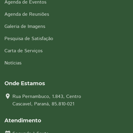
Agenda de Eventos
Agenda de Reuniões
Galeria de Imagens
Pesquisa de Satisfação
Carta de Serviços
Notícias
Onde Estamos
location_on
Rua Pernambuco, 1.843, Centro
Cascavel, Paraná, 85.810-021
Atendimento