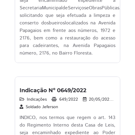
seja encaminhado expediente a
SecretariaMunicipaldeServiçoseObrasPúblicas,
solicitando que seja efetuada a limpeza e
conserto dosbueiroslocalizados na Avenida
Papagaios em frente aos números, 1972 e
2176, bem como a restauração do acesso
para cadeirantes, na Avenida Papagaios
número, 2176, no Bairro Floresta.
Indicação Nº 0649/2022
Indicações
649/2022
20/05/2022
30
Soldado Jeferson
INDICO, nos termos que regem o art. 143
do Regimento Interno desta Casa de Leis,
seja encaminhado expediente ao Poder