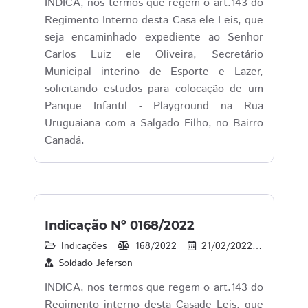
INDICA, nos termos que regem o art.143 do
Regimento Interno desta Casa ele Leis, que
seja encaminhado expediente ao Senhor
Carlos Luiz ele Oliveira, Secretário
Municipal interino de Esporte e Lazer,
solicitando estudos para colocação de um
Panque Infantil - Playground na Rua
Uruguaiana com a Salgado Filho, no Bairro
Canadá.
Indicação Nº 0168/2022
Indicações
168/2022
21/02/2022
17
Soldado Jeferson
INDICA, nos termos que regem o art.143 do
Regimento interno desta Casade Leis, que