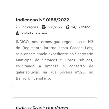
Indicação Nº 0188/2022
Indicações
188/2022
24/02/2022
19
Soldado Jeferson
INDICO, nos termos gue regem o art. 143
do Regimento Interno desta Casade Leis,
seja encaminhado expediente ao Secretário
Municipal de Serviços e Obras Públicas,
solicitando à limpeza e conserto da
galeriapluvial, na Rua Silveira n°526, no
Bairro Universitário.
Indicação Nº 0187/2022