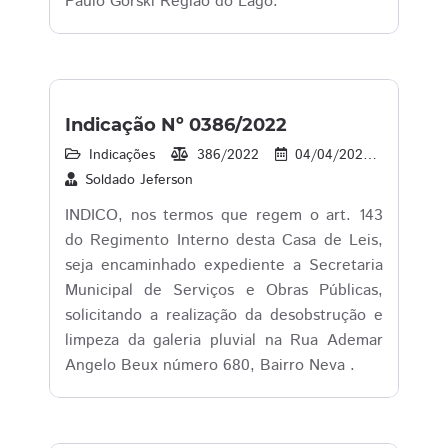
Paulo Gorski Região do Lago.
Indicação Nº 0386/2022
Indicações
386/2022
04/04/2022
1
Soldado Jeferson
INDICO, nos termos que regem o art. 143
do Regimento Interno desta Casa de Leis,
seja encaminhado expediente a Secretaria
Municipal de Serviços e Obras Públicas,
solicitando a realização da desobstrução e
limpeza da galeria pluvial na Rua Ademar
Angelo Beux número 680, Bairro Neva .