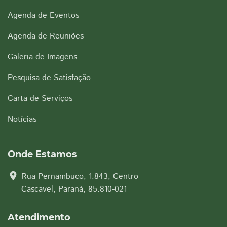
Agenda de Eventos
Agenda de Reuniões
Galeria de Imagens
Pesquisa de Satisfação
Carta de Serviços
Notícias
Onde Estamos
location_on
Rua Pernambuco, 1.843, Centro
Cascavel, Paraná, 85.810-021
Atendimento