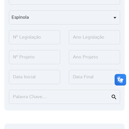
Nº Legislação
Ano Legislação
Nº Projeto
Ano Projeto
Data Inicial
Data Final
Palavra Chave...
search