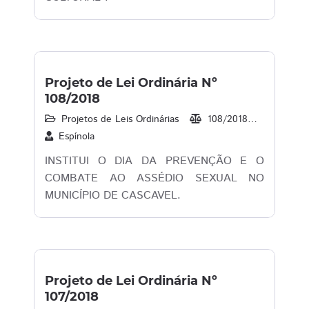
Projeto de Lei Ordinária Nº
108/2018
Projetos de Leis Ordinárias
108/2018
20/08/2
Espínola
INSTITUI O DIA DA PREVENÇÃO E O
COMBATE AO ASSÉDIO SEXUAL NO
MUNICÍPIO DE CASCAVEL.
Projeto de Lei Ordinária Nº
107/2018