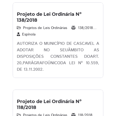
Projeto de Lei Ordinária Nº
138/2018
Projetos de Leis Ordinárias
138/2018
22/10/2
Espínola
AUTORIZA O MUNICÍPIO DE CASCAVEL A
ADOTAR NO SEUÂMBITO AS
DISPOSIÇÕES CONSTANTES DOART.
20,PARÁGRAFOÚNICODA LEI Nº 10.559,
DE 13.11.2002.
Projeto de Lei Ordinária Nº
118/2018
Projetos de Leis Ordinárias
118/2018
13/09/2