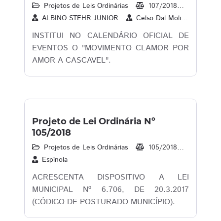
Projetos de Leis Ordinárias
107/2018
20/08/2
ALBINO STEHR JUNIOR
Celso Dal Molin
Espín
INSTITUI NO CALENDÁRIO OFICIAL DE
EVENTOS O "MOVIMENTO CLAMOR POR
AMOR A CASCAVEL".
Projeto de Lei Ordinária Nº
105/2018
Projetos de Leis Ordinárias
105/2018
14/08/2
Espínola
ACRESCENTA DISPOSITIVO A LEI
MUNICIPAL Nº 6.706, DE 20.3.2017
(CÓDIGO DE POSTURADO MUNICÍPIO).