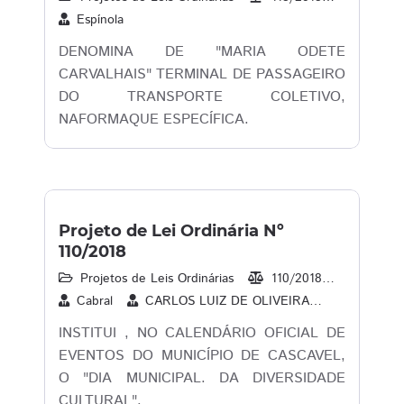
Espínola
DENOMINA DE "MARIA ODETE
CARVALHAIS" TERMINAL DE PASSAGEIRO
DO TRANSPORTE COLETIVO,
NAFORMAQUE ESPECÍFICA.
Projeto de Lei Ordinária Nº
110/2018
Projetos de Leis Ordinárias
110/2018
22/08/2
Cabral
CARLOS LUIZ DE OLIVEIRA
Contador 
INSTITUI , NO CALENDÁRIO OFICIAL DE
EVENTOS DO MUNICÍPIO DE CASCAVEL,
O "DIA MUNICIPAL. DA DIVERSIDADE
CULTURAL".