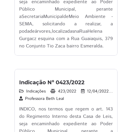
seja encaminhado expediente ao Poder
Público Municipal, perante
aSecretariaMunicipaldeMeio Ambiente -
SEMA, solicitando a realizar, a
podadeárvores,localizadasnaRuaHelena
Gurgacz esquina com a Rua Guaiaquis, 379
no Conjunto Tio Zaca bairro Esmeralda.
Indicação Nº 0423/2022
Indicações
423/2022
12/04/2022
18
Professora Beth Leal
INDICO, nos termos que regem o art. 143
do Regimento Interno desta Casa de Leis,
seja encaminhado expediente ao Poder
Público Municipal, perante a