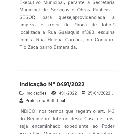
Executivo Municipal, perante a Secretaria
Municipal de Serviços e Obras Públicas -
SESOP, para quesejaprovidenciada a
limpeza e troca de "boca de lobo,"
localizada a Rua Guaiaquis nº380, esquina
com a Rua Helena Gurgacz, no Conjunto
Tio Zaca bairro Esmeralda.
Indicação Nº 0491/2022
Indicações
491/2022
25/04/2022
29
Professora Beth Leal
INDICO, nos termos que rege;m o art. 143
do Regimento Interno desta Casa de Leis,
seja encaminhado expediente ao Poder
Executivo Municipal, perante a Secretaria