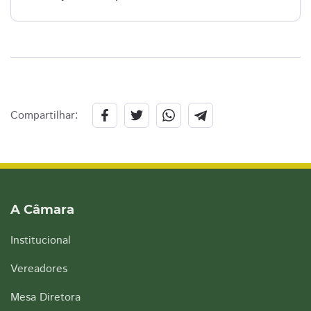
Compartilhar:
A Câmara
Institucional
Vereadores
Mesa Diretora