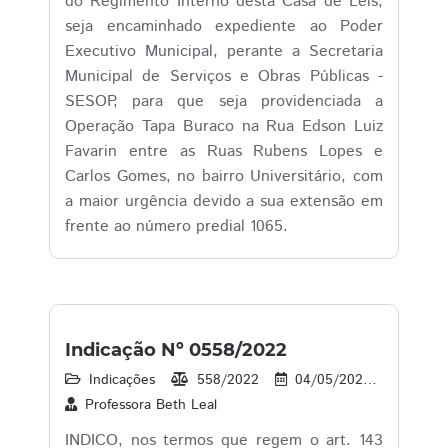
do Regimento Interno desta Casa de Leis,
seja encaminhado expediente ao Poder
Executivo Municipal, perante a Secretaria
Municipal de Serviços e Obras Públicas -
SESOP, para que seja providenciada a
Operação Tapa Buraco na Rua Edson Luiz
Favarin entre as Ruas Rubens Lopes e
Carlos Gomes, no bairro Universitário, com
a maior urgência devido a sua extensão em
frente ao número predial 1065.
Indicação Nº 0558/2022
Indicações
558/2022
04/05/2022
41
Professora Beth Leal
INDICO, nos termos que regem o art. 143