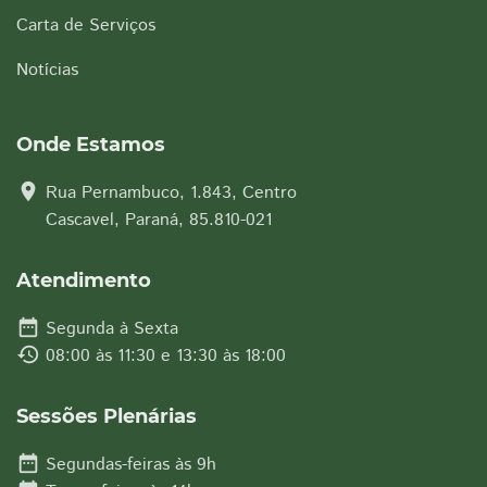
Carta de Serviços
Notícias
Onde Estamos
location_on
Rua Pernambuco, 1.843, Centro
Cascavel, Paraná, 85.810-021
Atendimento
date_range
Segunda à Sexta
history
08:00 às 11:30 e 13:30 às 18:00
Sessões Plenárias
date_range
Segundas-feiras às 9h