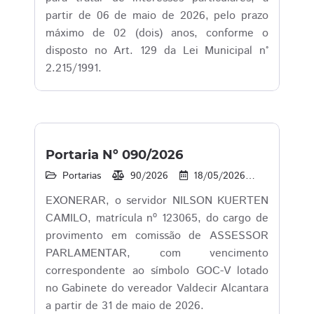
partir de 06 de maio de 2026, pelo prazo
máximo de 02 (dois) anos, conforme o
disposto no Art. 129 da Lei Municipal n°
2.215/1991.
Portaria Nº 090/2026
Portarias
90/2026
18/05/2026
16
1
EXONERAR, o servidor NILSON KUERTEN
CAMILO, matrícula nº 123065, do cargo de
provimento em comissão de ASSESSOR
PARLAMENTAR, com vencimento
correspondente ao símbolo GOC-V lotado
no Gabinete do vereador Valdecir Alcantara
a partir de 31 de maio de 2026.