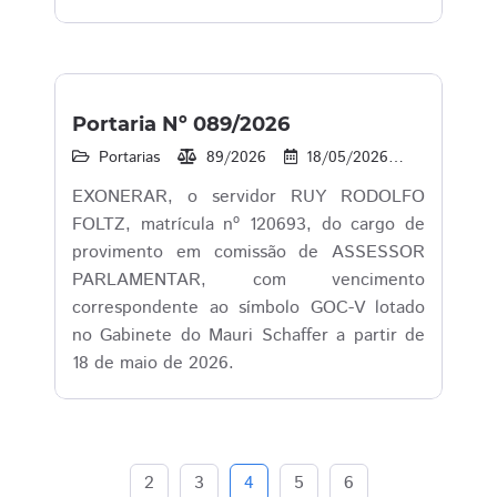
Portaria Nº 089/2026
Portarias
89/2026
18/05/2026
15
1
EXONERAR, o servidor RUY RODOLFO
FOLTZ, matrícula nº 120693, do cargo de
provimento em comissão de ASSESSOR
PARLAMENTAR, com vencimento
correspondente ao símbolo GOC-V lotado
no Gabinete do Mauri Schaffer a partir de
18 de maio de 2026.
2
3
4
5
6