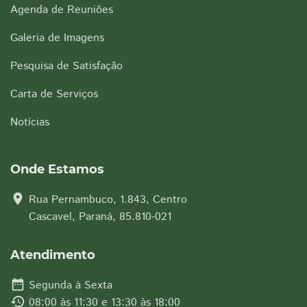
Agenda de Reuniões
Galeria de Imagens
Pesquisa de Satisfação
Carta de Serviços
Notícias
Onde Estamos
location_on
Rua Pernambuco, 1.843, Centro
Cascavel, Paraná, 85.810-021
Atendimento
date_range
Segunda à Sexta
history
08:00 às 11:30 e 13:30 às 18:00