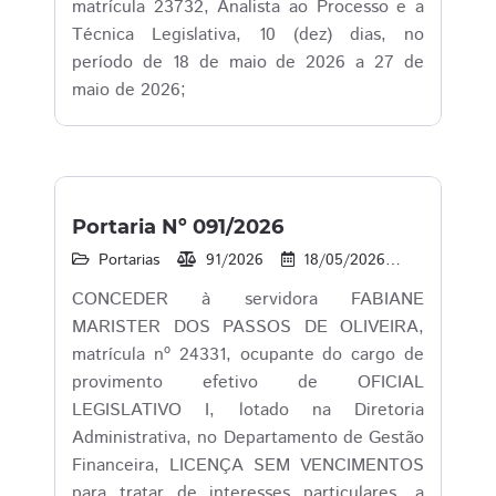
matrícula 23732, Analista ao Processo e a
Técnica Legislativa, 10 (dez) dias, no
período de 18 de maio de 2026 a 27 de
maio de 2026;
Portaria Nº 091/2026
Portarias
91/2026
18/05/2026
16
1
CONCEDER à servidora FABIANE
MARISTER DOS PASSOS DE OLIVEIRA,
matrícula nº 24331, ocupante do cargo de
provimento efetivo de OFICIAL
LEGISLATIVO I, lotado na Diretoria
Administrativa, no Departamento de Gestão
Financeira, LICENÇA SEM VENCIMENTOS
para tratar de interesses particulares, a