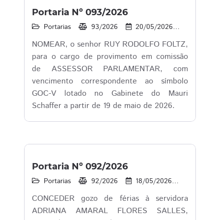
Portaria Nº 093/2026
Portarias
93/2026
20/05/2026
19
1
NOMEAR, o senhor RUY RODOLFO FOLTZ,
para o cargo de provimento em comissão
de ASSESSOR PARLAMENTAR, com
vencimento correspondente ao símbolo
GOC-V lotado no Gabinete do Mauri
Schaffer a partir de 19 de maio de 2026.
Portaria Nº 092/2026
Portarias
92/2026
18/05/2026
19
1
CONCEDER gozo de férias à servidora
ADRIANA AMARAL FLORES SALLES,