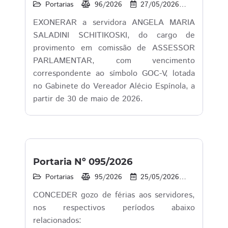
Portarias
96/2026
27/05/2026
30
EXONERAR a servidora ANGELA MARIA
SALADINI SCHITIKOSKI, do cargo de
provimento em comissão de ASSESSOR
PARLAMENTAR, com vencimento
correspondente ao símbolo GOC-V, lotada
no Gabinete do Vereador Alécio Espínola, a
partir de 30 de maio de 2026.
Portaria Nº 095/2026
Portarias
95/2026
25/05/2026
14
1
CONCEDER gozo de férias aos servidores,
nos respectivos períodos abaixo
relacionados: