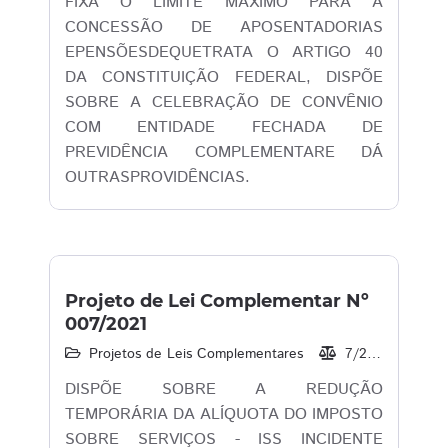
FIXA O LIMITE MÁXIMO PARA A
CONCESSÃO DE APOSENTADORIAS
EPENSÕESDEQUETRATA O ARTIGO 40
DA CONSTITUIÇÃO FEDERAL, DISPÕE
SOBRE A CELEBRAÇÃO DE CONVÊNIO
COM ENTIDADE FECHADA DE
PREVIDÊNCIA COMPLEMENTARE DÁ
OUTRASPROVIDÊNCIAS.
Projeto de Lei Complementar Nº
007/2021
Projetos de Leis Complementares
7/2021
31/
DISPÕE SOBRE A REDUÇÃO
TEMPORÁRIA DA ALÍQUOTA DO IMPOSTO
SOBRE SERVIÇOS - ISS INCIDENTE