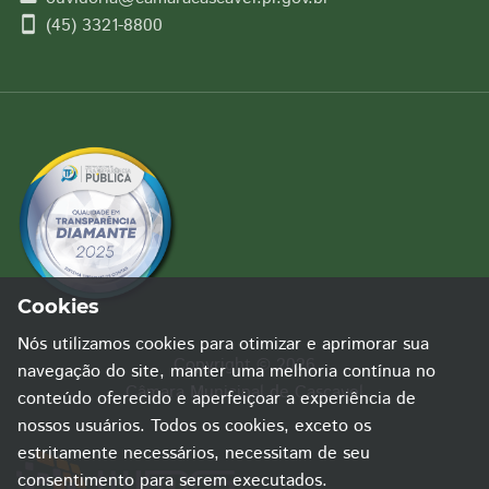
smartphone
(45) 3321-8800
Cookies
Nós utilizamos cookies para otimizar e aprimorar sua
Copyright © 2026
navegação do site, manter uma melhoria contínua no
Câmara Municipal de Cascavel
conteúdo oferecido e aperfeiçoar a experiência de
nossos usuários. Todos os cookies, exceto os
estritamente necessários, necessitam de seu
consentimento para serem executados.