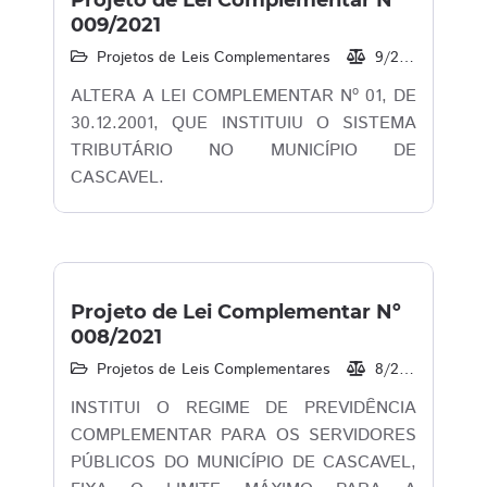
Projeto de Lei Complementar Nº
009/2021
Projetos de Leis Complementares
9/2021
16/
ALTERA A LEI COMPLEMENTAR Nº 01, DE
30.12.2001, QUE INSTITUIU O SISTEMA
TRIBUTÁRIO NO MUNICÍPIO DE
CASCAVEL.
Projeto de Lei Complementar Nº
008/2021
Projetos de Leis Complementares
8/2021
10/
INSTITUI O REGIME DE PREVIDÊNCIA
COMPLEMENTAR PARA OS SERVIDORES
PÚBLICOS DO MUNICÍPIO DE CASCAVEL,