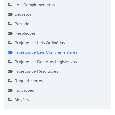
Leis Complementares
Decretos
Portarias
Resoluções
Projetos de Leis Ordinárias
Projetos de Leis Complementares
Projetos de Decretos Legislativos
Projetos de Resoluções
Requerimentos
Indicações
Moções